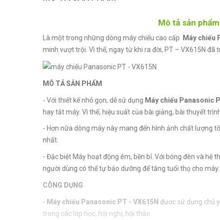
Mô tả sản phẩm
Là một trong những dòng máy chiếu cao cấp
Máy chiếu 
minh vượt trội. Vì thế, ngay từ khi ra đời, PT – VX615N đ
MÔ TẢ SẢN PHẨM
- Với thiết kế nhỏ gọn, dễ sử dụng
Máy chiếu Panasonic 
hay tắt máy. Vì thế, hiệu suất của bài giảng, bài thuyết trì
- Hơn nữa dòng máy này mang đến hình ảnh chất lượng tốt, 
nhất.
- Đặc biệt Máy hoạt động êm, bền bỉ. Với bóng đèn và hệ t
người dùng có thể tự bảo dưỡng để tăng tuổi thọ cho máy.
CÔNG DỤNG
-
Máy chiếu Panasonic PT - VX615N
được sử dụng chủ y
trong các lớp học, hội nghị, hội thảo.