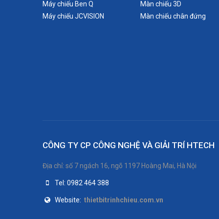
Máy chiếu Ben Q
Màn chiếu 3D
Máy chiếu JCVISION
Màn chiếu chân đứng
Loa
Kích thước
Trọng lượng
Màu sắc
CÔNG TY CP CÔNG NGHỆ VÀ GIẢI TRÍ HTECH
Địa chỉ: số 7 ngách 16, ngõ 1197 Hoàng Mai, Hà Nội
Tel: 0982 464 388
Website:
thietbitrinhchieu.com.vn