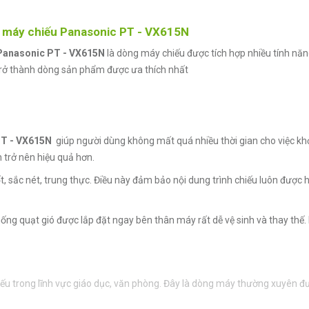
 máy chiếu Panasonic PT - VX615N
Panasonic PT - VX615N
là dòng máy chiếu được tích hợp nhiều tính nă
ã trở thành dòng sản phẩm được ưa thích nhất
PT - VX615N
giúp người dùng không mất quá nhiều thời gian cho việc kh
nh trở nên hiệu quả hơn.
sắc nét, trung thực. Điều này đảm bảo nội dung trình chiếu luôn được hi
hống quạt gió được lắp đặt ngay bên thân máy rất dễ vệ sinh và thay thế.
ếu trong lĩnh vực giáo dục, văn phòng. Đây là dòng máy thường xuyên 