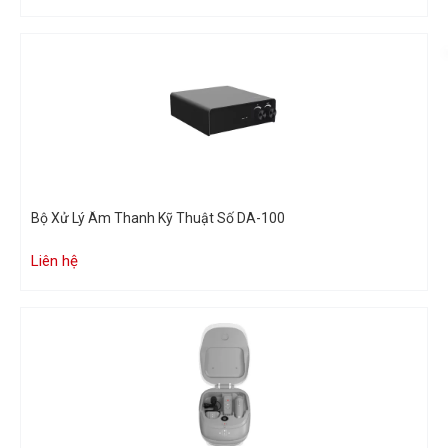
Bộ Xử Lý Âm Thanh Kỹ Thuật Số DA-100
Liên hệ