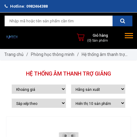
Hotline: 0982464388
Giỏ hàng
(0) Sản phẩm
Trang chủ
/
Phòng học thông minh
/
Hệ thống âm thanh trợ
giảng
HỆ THỐNG ÂM THANH TRỢ GIẢNG