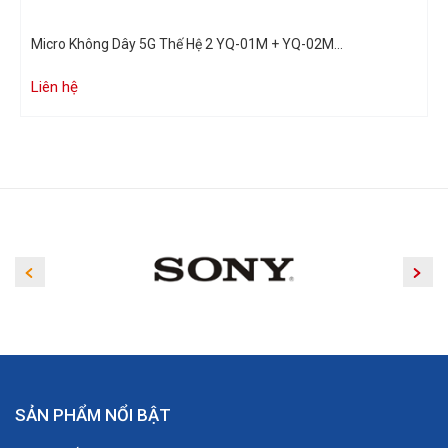
Micro Không Dây 5G Thế Hệ 2 YQ-01M + YQ-02M...
Liên hệ
SẢN PHẨM NỔI BẬT