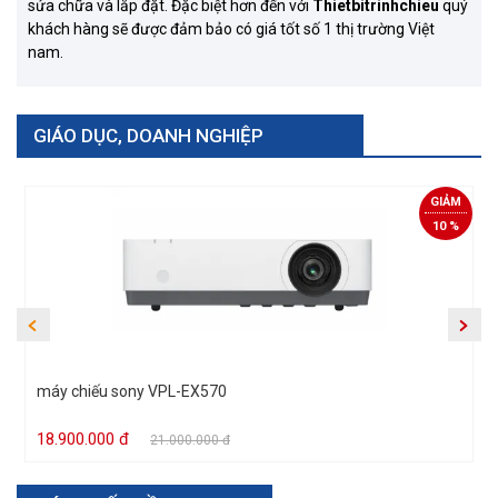
sửa chữa và lắp đặt. Đặc biệt hơn đến với
Thietbitrinhchieu
quý
khách hàng sẽ được đảm bảo có giá tốt số 1 thị trường Việt
nam.
GIÁO DỤC, DOANH NGHIỆP
Xem tất cả
GIẢM
10 %
máy chiếu sony VPL-EX570
18.900.000 đ
21.000.000 đ