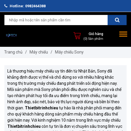
Hotline: 0982464388
Giỏ hàng
(0) Sản phẩm
Trang chủ
/
Máy chiếu
/
Máy chiếu Sony
Là thương hiệu máy chiếu uy tín đến từ Nhật Bản, Sony đã
khẳng định được vị thế và chỗ đứng so với nhiều hãng khác
trong thị trường máy chiếu đang phát triển sôi động hiện nay.
Mỗi sản phẩm mà Sony phân phối đều được nghiên cứu và chế
tạo nhằm phát huy tối đa ưu điểm trong trình chiếu, mang lại
hình ảnh đẹp, sắc nét, bảo vệ thị lực người dùng và bền bỉ theo
thời gian.
Thietbitrinhchieu
tự hào là nhà phân phối mang đến
cho quý khách hàng dòng sản phẩm máy chiếu hàng đầu thế
giới hiện nay. Với kinh nghiệm 10 năm trong lĩnh vực máy chiếu
Thietbitrinhchieu
còn tự tin là đơn vị chuyên sâu trong lĩnh vực