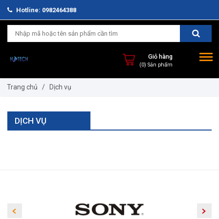
Hotline: 0982464388
Giỏ hàng
(0) Sản phẩm
Trang chủ
/
Dịch vụ
DỊCH VỤ