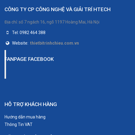
CÔNG TY CP CÔNG NGHỆ VÀ GIẢI TRÍ HTECH
Địa chỉ: số 7 ngách 16, ngõ 1197 Hoàng Mai, Hà Nội
Tel: 0982 464 388
Website:
thietbitrinhchieu.com.vn
FANPAGE FACEBOOK
HỖ TRỢ KHÁCH HÀNG
Hướng dẫn mua hàng
Thông Tin VAT