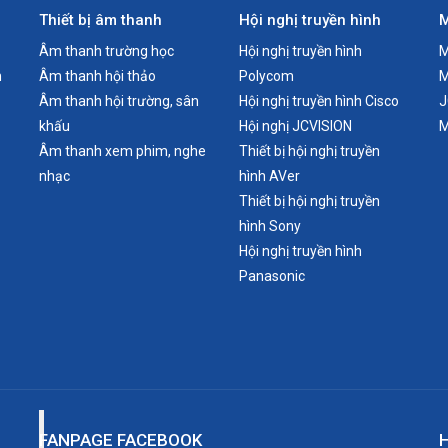
Thiết bị âm thanh
Hội nghị truyền hình
M
Âm thanh trường học
Hội nghị truyền hình
M
n
Âm thanh hội thảo
Polycom
M
Âm thanh hội trường, sân
Hội nghị truyền hình Cisco
J
khấu
Hội nghị JCVISION
M
Âm thanh xem phim, nghe
Thiết bị hội nghị truyền
nhạc
hình AVer
Thiết bị hội nghị truyền
hình Sony
Hội nghị truyền hình
Panasonic
FANPAGE FACEBOOK