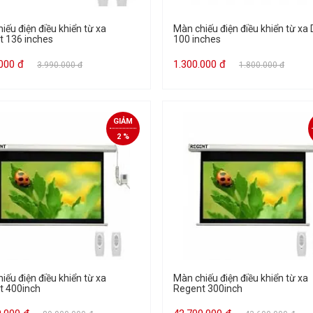
iếu điện điều khiển từ xa
Màn chiếu điện điều khiển từ xa 
t 136 inches
100 inches
.000 đ
1.300.000 đ
3.990.000 đ
1.800.000 đ
GIẢM
2 %
iếu điện điều khiển từ xa
Màn chiếu điện điều khiển từ xa
t 400inch
Regent 300inch