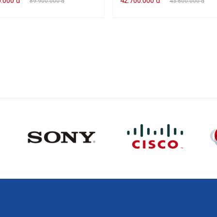
0.000 đ
42.700.000 đ
89.900.000 đ
43.600.000 đ