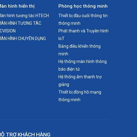
àn hình hiển thị
Phòng học thông minh
àn hình tương tác HTECH
Thiết bị đầu cuối thông tin
ÀN HÌNH TƯƠNG TÁC
thông minh
CVISION
Phát thanh và Truyền hình
ÀN HÌNH CHUYÊN DỤNG
IoT
Bảng điều khiển thông
minh
Hệ thống màn hình thông
báo điện tử
Hệ thống âm thanh trợ
giảng
Thiết bị đồng hồ mạng
thông minh
HỖ TRỢ KHÁCH HÀNG