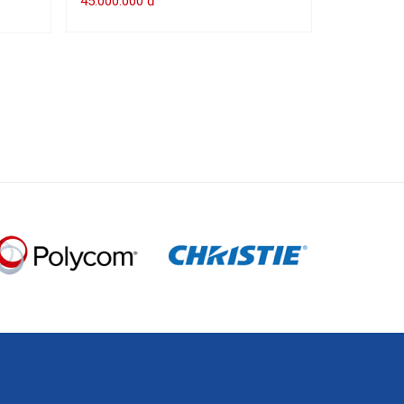
45.000.000 đ