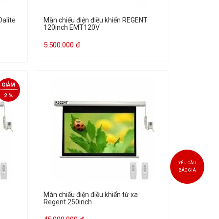
Dalite
Màn chiếu điện điều khiển REGENT
120inch EMT120V
5.500.000 đ
GIẢM
2 %
YÊU CẦU
BÁO GIÁ
Màn chiếu điện điều khiển từ xa
Regent 250inch