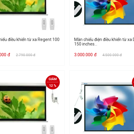
iếu điều khiển từ xa Regent 100
Màn chiếu điện điều khiển từ xa 
150 inches...
.000 đ
3.000.000 đ
2.790.000 đ
4.500.000 đ
GIẢM
12 %