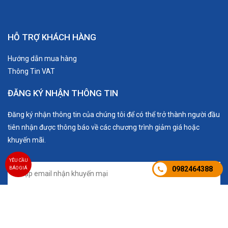
HỖ TRỢ KHÁCH HÀNG
Hướng dẫn mua hàng
Thông Tin VAT
ĐĂNG KÝ NHẬN THÔNG TIN
Đăng ký nhận thông tin của chúng tôi để có thể trở thành người đầu
tiên nhận được thông báo về các chương trình giảm giá hoặc
khuyến mãi.
YÊU CẦU
0982464388
BÁO GIÁ
Đăng ký nhận khuyến mãi