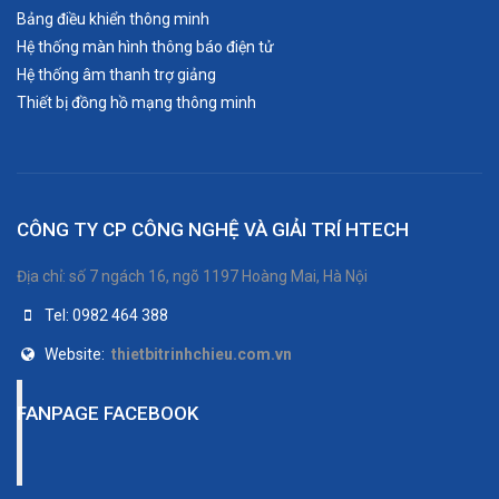
Bảng điều khiển thông minh
Hệ thống màn hình thông báo điện tử
Hệ thống âm thanh trợ giảng
Thiết bị đồng hồ mạng thông minh
CÔNG TY CP CÔNG NGHỆ VÀ GIẢI TRÍ HTECH
Địa chỉ: số 7 ngách 16, ngõ 1197 Hoàng Mai, Hà Nội
Tel: 0982 464 388
Website:
thietbitrinhchieu.com.vn
FANPAGE FACEBOOK