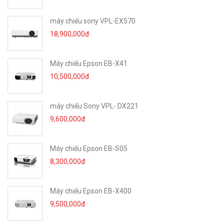
Treo tường
Kiểu màn chiếu
máy chiếu sony VPL-EX570
18,900,000đ
Thiết kế hộp
Hình lục lăng
Máy chiếu Epson EB-X41
Thời gian bảo hành
12 tháng
10,500,000đ
Xuất xứ
Trung Quốc
máy chiếu Sony VPL- DX221
9,600,000đ
Nguồn gốc
Chính hãng
Máy chiếu Epson EB-S05
8,300,000đ
Máy chiếu Epson EB-X400
9,500,000đ