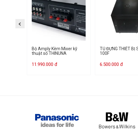
Bộ Amply Kèm Mixer kỹ
TỦ ĐỰNG THIẾT BỊ 
thuật số THINUNA
100F
11.990.000 đ
6.500.000 đ