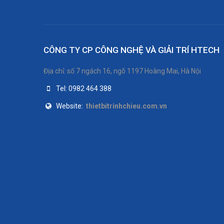
CÔNG TY CP CÔNG NGHỆ VÀ GIẢI TRÍ HTECH
Địa chỉ: số 7 ngách 16, ngõ 1197 Hoàng Mai, Hà Nội
Tel: 0982 464 388
Website:
thietbitrinhchieu.com.vn