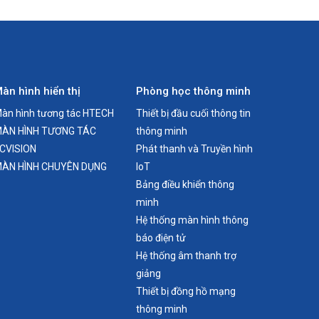
àn hình hiển thị
Phòng học thông minh
àn hình tương tác HTECH
Thiết bị đầu cuối thông tin
ÀN HÌNH TƯƠNG TÁC
thông minh
CVISION
Phát thanh và Truyền hình
ÀN HÌNH CHUYÊN DỤNG
IoT
Bảng điều khiển thông
minh
Hệ thống màn hình thông
báo điện tử
Hệ thống âm thanh trợ
giảng
Thiết bị đồng hồ mạng
thông minh