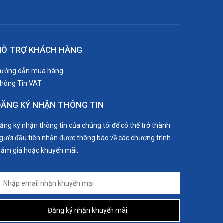
HỖ TRỢ KHÁCH HÀNG
ướng dẫn mua hàng
hông Tin VAT
ĐĂNG KÝ NHẬN THÔNG TIN
ăng ký nhận thông tin của chúng tôi để có thể trở thành
gười đầu tiên nhận được thông báo về các chương trình
iảm giá hoặc khuyến mãi.
Đăng ký nhận khuyến mãi