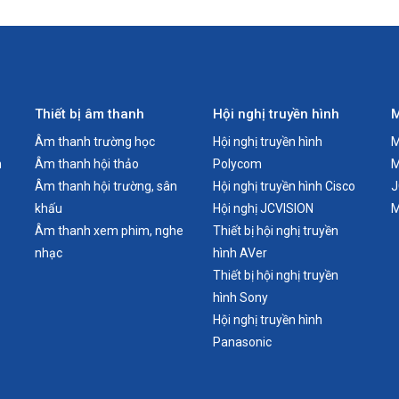
Thiết bị âm thanh
Hội nghị truyền hình
M
Âm thanh trường học
Hội nghị truyền hình
M
n
Âm thanh hội thảo
Polycom
M
Âm thanh hội trường, sân
Hội nghị truyền hình Cisco
J
khấu
Hội nghị JCVISION
M
Âm thanh xem phim, nghe
Thiết bị hội nghị truyền
nhạc
hình AVer
Thiết bị hội nghị truyền
hình Sony
Hội nghị truyền hình
Panasonic