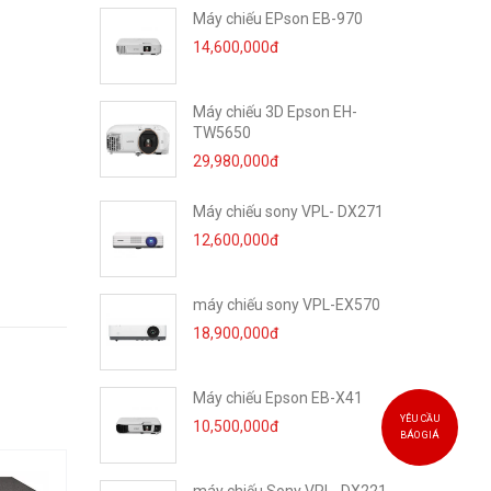
Máy chiếu EPson EB-970
14,600,000đ
Máy chiếu 3D Epson EH-
TW5650
29,980,000đ
Máy chiếu sony VPL- DX271
12,600,000đ
máy chiếu sony VPL-EX570
18,900,000đ
Máy chiếu Epson EB-X41
YÊU CẦU
10,500,000đ
BÁO GIÁ