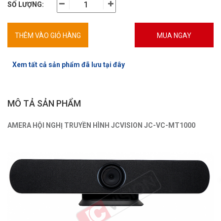
SỐ LƯỢNG:
THÊM VÀO GIỎ HÀNG
MUA NGAY
Xem tất cả sản phẩm đã lưu tại đây
MÔ TẢ SẢN PHẨM
AMERA HỘI NGHỊ TRUYỀN HÌNH JCVISION JC-VC-MT1000