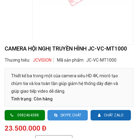
Hot
CAMERA HỘI NGHỊ TRUYỀN HÌNH JC-VC-MT1000
Thương hiêu:
JCVISION
Mã sản phẩm:
JC-VC-MT1000
Thiết kế ba trong một của camera siêu HD 4K, micrô tạo
chùm tia và loa toàn tần giúp giảm hệ thống dây điện và
giúp giao tiếp video dễ dàng.
Tình trạng: Còn hàng
0982464388
SKYPE CHÁT
CHÁT ZALO
23.500.000 Đ