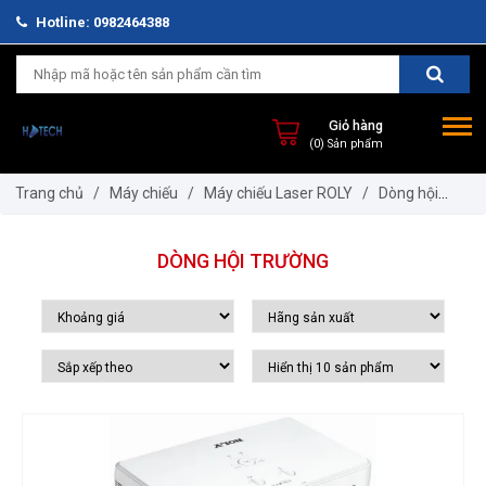
Hotline: 0982464388
Giỏ hàng
(0) Sản phẩm
Trang chủ
/
Máy chiếu
/
Máy chiếu Laser ROLY
/
Dòng hội
trường
DÒNG HỘI TRƯỜNG