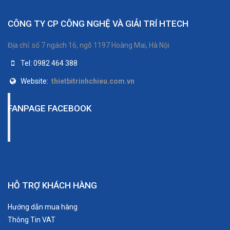
CÔNG TY CP CÔNG NGHỆ VÀ GIẢI TRÍ HTECH
Địa chỉ: số 7 ngách 16, ngõ 1197 Hoàng Mai, Hà Nội
Tel: 0982 464 388
Website:
thietbitrinhchieu.com.vn
FANPAGE FACEBOOK
HỖ TRỢ KHÁCH HÀNG
Hướng dẫn mua hàng
Thông Tin VAT