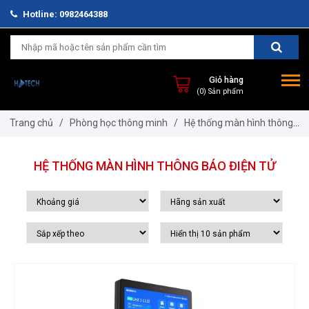
Hotline: 0982464388
Giỏ hàng
(0) Sản phẩm
Trang chủ
/
Phòng học thông minh
/
Hệ thống màn hình thông
báo điện tử
HỆ THỐNG MÀN HÌNH THÔNG BÁO ĐIỆN TỬ